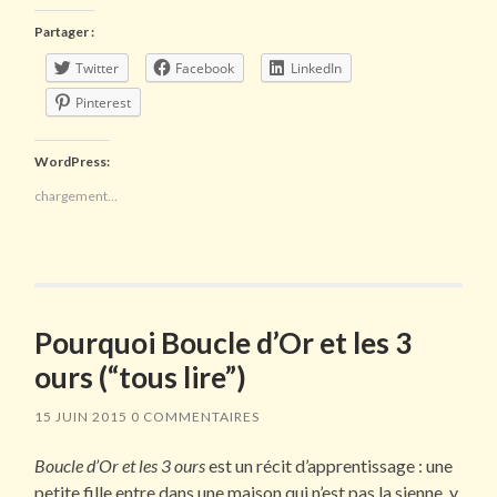
Partager :
Twitter
Facebook
LinkedIn
Pinterest
WordPress:
chargement…
Pourquoi Boucle d’Or et les 3
ours (“tous lire”)
15 JUIN 2015
0 COMMENTAIRES
Boucle d’Or et les 3 ours
est un récit d’apprentissage : une
petite fille entre dans une maison qui n’est pas la sienne, y