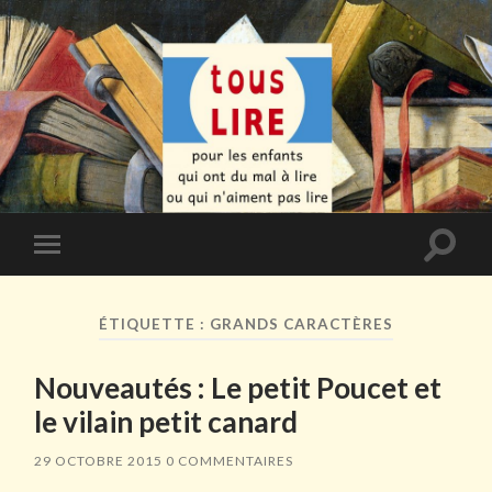
Toggle
Toggle
search
mobile
field
menu
ÉTIQUETTE :
GRANDS CARACTÈRES
Nouveautés : Le petit Poucet et
le vilain petit canard
29 OCTOBRE 2015
0 COMMENTAIRES