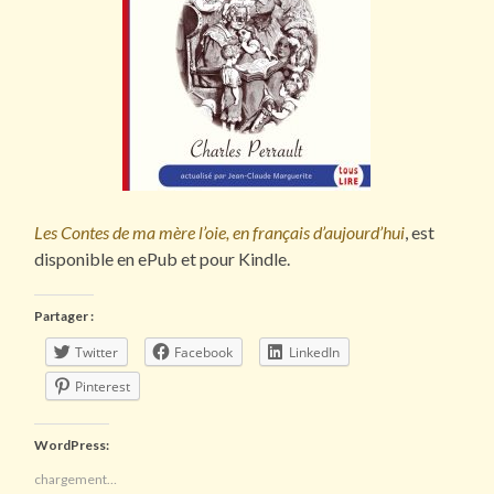
Les Contes de ma mère l’oie, en français d’aujourd’hui
, est
disponible en ePub et pour Kindle.
Partager :
Twitter
Facebook
LinkedIn
Pinterest
WordPress:
chargement…