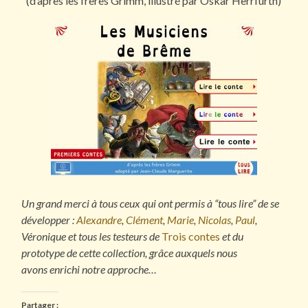
(d’après les frères Grimm, illustré par Oskar Herrfurth)
Un grand merci à tous ceux qui ont permis à “tous lire” de se
développer :
Alexandre
,
Clément
,
Marie
,
Nicolas
,
Paul
,
Véronique et tous les testeurs de
Trois contes
et du
prototype de cette collection, grâce auxquels nous
avons enrichi notre approche…
Partager :