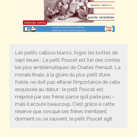
Les petits cailloux blancs, l’ogre, les bottes de
sept lieues : Le petit Poucet est l’un des contes
les plus emblématiques de Charles Perrault. La
morale finale, à la gloire du plus petit d’une
fratrie, ne doit pas effacer l’importance de celle
esquissée au début : le petit Poucet est
méprisé par ses frères parce qu’il parle peu –
mais il écoute beaucoup. C’est grâce à cette
réserve que, lorsque ses frères tremblent,
dorment ou se sauvent, le petit Poucet agit.