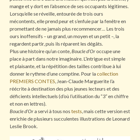
mange et y dort en l’absence de ses occupants légitimes.
Lorsqu’elle se réveille, entourée de trois ours
mécontents, elle prend peur et s’enfuie par la fenêtre en
promettant de ne jamais plus recommencer… Les trois
ours inoffensifs – un grand, un moyen et un petit –, la
regardent partir, puis ils réparent les dégâts.
Plus une histoire qu’un conte,
Boucle d’Or
occupe une
place à part dans notre imaginaire. L’intrigue est simple
et plaisante, et la répétition des tailles contribue à lui
donner le rythme d’une comptine. Pour la
collection
PREMIERS CONTES
, Jean-Claude Marguerite l’a
réécrite à destination des plus jeunes lecteurs et des
déficients intellectuels (d’où l’utilisation du “3” en chiffre
et non en lettres).
Boucle d’Or
a servi à tous nos
tests
, mais cette version est
enrichie de plusieurs succulentes illustrations de Leonard
Leslie Brook.