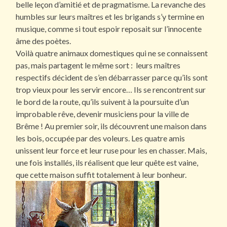
belle leçon d’amitié et de pragmatisme. La revanche des
humbles sur leurs maîtres et les brigands s’y termine en
musique, comme si tout espoir reposait sur l’innocente
âme des poètes.
Voilà quatre animaux domestiques qui ne se connaissent
pas, mais partagent le même sort : leurs maîtres
respectifs décident de s’en débarrasser parce qu’ils sont
trop vieux pour les servir encore… Ils se rencontrent sur
le bord de la route, qu’ils suivent à la poursuite d’un
improbable rêve, devenir musiciens pour la ville de
Brême ! Au premier soir, ils découvrent une maison dans
les bois, occupée par des voleurs. Les quatre amis
unissent leur force et leur ruse pour les en chasser. Mais,
une fois installés, ils réalisent que leur quête est vaine,
que cette maison suffit totalement à leur bonheur.