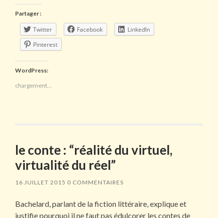
Partager :
Twitter
Facebook
LinkedIn
Pinterest
WordPress:
chargement…
le conte : “réalité du virtuel,
virtualité du réel”
16 JUILLET 2015
0 COMMENTAIRES
Bachelard, parlant de la fiction littéraire, explique et
justifie pourquoi il ne faut pas édulcorer les contes de