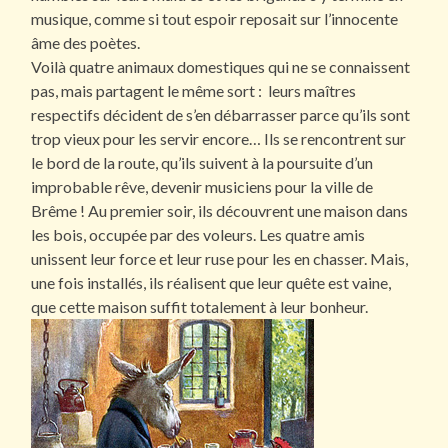
musique, comme si tout espoir reposait sur l’innocente
âme des poètes.
Voilà quatre animaux domestiques qui ne se connaissent
pas, mais partagent le même sort : leurs maîtres
respectifs décident de s’en débarrasser parce qu’ils sont
trop vieux pour les servir encore… Ils se rencontrent sur
le bord de la route, qu’ils suivent à la poursuite d’un
improbable rêve, devenir musiciens pour la ville de
Brême ! Au premier soir, ils découvrent une maison dans
les bois, occupée par des voleurs. Les quatre amis
unissent leur force et leur ruse pour les en chasser. Mais,
une fois installés, ils réalisent que leur quête est vaine,
que cette maison suffit totalement à leur bonheur.