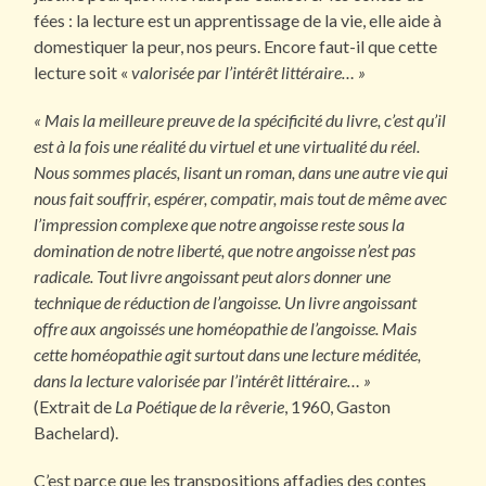
fées : la lecture est un apprentissage de la vie, elle aide à
domestiquer la peur, nos peurs. Encore faut-il que cette
lecture soit «
valorisée par l’intérêt littéraire… »
« Mais la meilleure preuve de la spécificité du livre, c’est qu’il
est à la fois une réalité du virtuel et une virtualité du réel.
Nous sommes placés, lisant un roman, dans une autre vie qui
nous fait souffrir, espérer, compatir, mais tout de même avec
l’impression complexe que notre angoisse reste sous la
domination de notre liberté, que notre angoisse n’est pas
radicale. Tout livre angoissant peut alors donner une
technique de réduction de l’angoisse. Un livre angoissant
offre aux angoissés une homéopathie de l’angoisse. Mais
cette homéopathie agit surtout dans une lecture méditée,
dans la lecture valorisée par l’intérêt littéraire… »
(Extrait de
La Poétique de la rêverie
, 1960, Gaston
Bachelard).
C’est parce que les transpositions affadies des contes