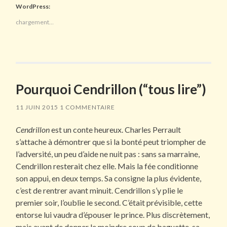
WordPress:
chargement…
Pourquoi Cendrillon (“tous lire”)
11 JUIN 2015
1 COMMENTAIRE
Cendrillon
est un conte heureux. Charles Perrault
s’attache à démontrer que si la bonté peut triompher de
l’adversité, un peu d’aide ne nuit pas : sans sa marraine,
Cendrillon resterait chez elle. Mais la fée conditionne
son appui, en deux temps. Sa consigne la plus évidente,
c’est de rentrer avant minuit. Cendrillon s’y plie le
premier soir, l’oublie le second. C’était prévisible, cette
entorse lui vaudra d’épouser le prince. Plus discrètement,
mais avant de donner le moindre coup de baguette, sa