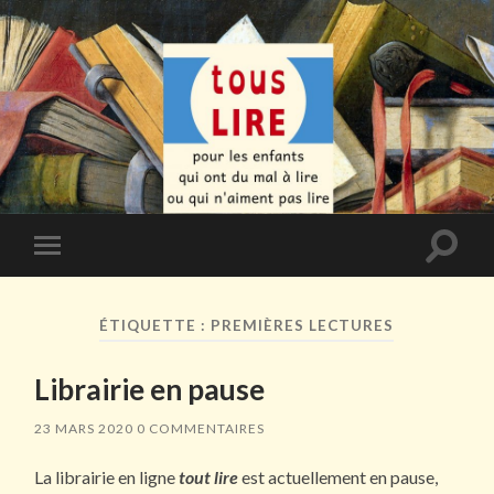
Toggle
Toggle
search
mobile
field
menu
ÉTIQUETTE :
PREMIÈRES LECTURES
Librairie en pause
23 MARS 2020
0 COMMENTAIRES
La librairie en ligne
tout lire
est actuellement en pause,