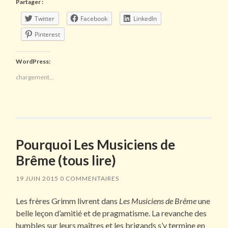
Partager :
Twitter
Facebook
LinkedIn
Pinterest
WordPress:
chargement…
Pourquoi Les Musiciens de
Brême (tous lire)
19 JUIN 2015
0 COMMENTAIRES
Les frères Grimm livrent dans
Les Musiciens de Brême
une
belle leçon d’amitié et de pragmatisme. La revanche des
humbles sur leurs maîtres et les brigands s’y termine en