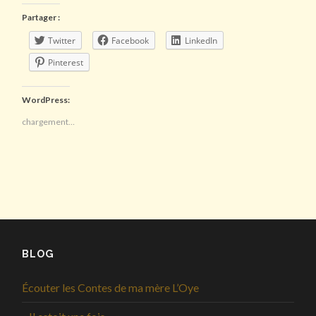
Partager :
Twitter
Facebook
LinkedIn
Pinterest
WordPress:
chargement…
BLOG
Écouter les Contes de ma mère L’Oye