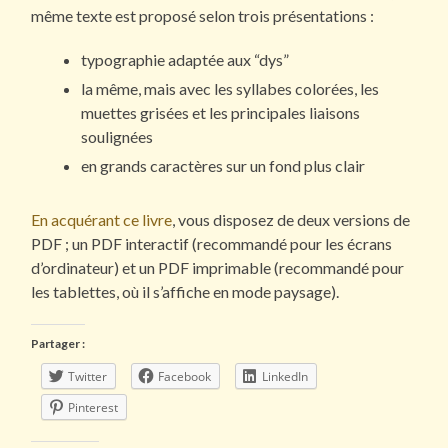
même texte est proposé selon trois présentations :
typographie adaptée aux “dys”
la même, mais avec les syllabes colorées, les
muettes grisées et les principales liaisons
soulignées
en grands caractères sur un fond plus clair
En acquérant ce livre
, vous disposez de deux versions de
PDF ; un PDF interactif (recommandé pour les écrans
d’ordinateur) et un PDF imprimable (recommandé pour
les tablettes, où il s’affiche en mode paysage).
Partager :
Twitter
Facebook
LinkedIn
Pinterest