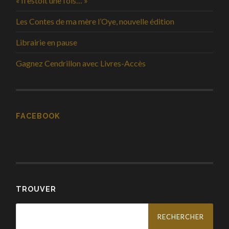
« Il estoit une fois… »
Les Contes de ma mère l’Oye, nouvelle édition
Librairie en pause
Gagnez Cendrillon avec Livres-Accès
FACEBOOK
TROUVER
Rechercher :