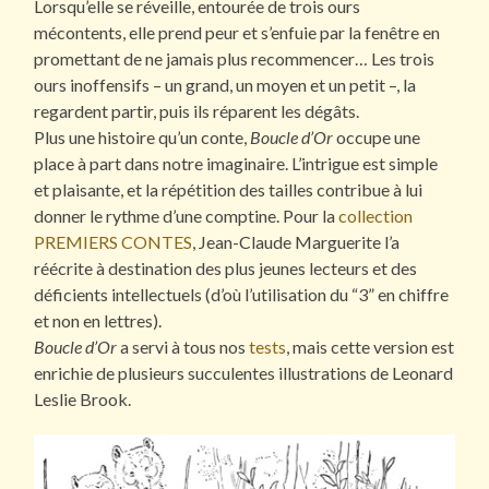
Lorsqu’elle se réveille, entourée de trois ours
mécontents, elle prend peur et s’enfuie par la fenêtre en
promettant de ne jamais plus recommencer… Les trois
ours inoffensifs – un grand, un moyen et un petit –, la
regardent partir, puis ils réparent les dégâts.
Plus une histoire qu’un conte,
Boucle d’Or
occupe une
place à part dans notre imaginaire. L’intrigue est simple
et plaisante, et la répétition des tailles contribue à lui
donner le rythme d’une comptine. Pour la
collection
PREMIERS CONTES
, Jean-Claude Marguerite l’a
réécrite à destination des plus jeunes lecteurs et des
déficients intellectuels (d’où l’utilisation du “3” en chiffre
et non en lettres).
Boucle d’Or
a servi à tous nos
tests
, mais cette version est
enrichie de plusieurs succulentes illustrations de Leonard
Leslie Brook.