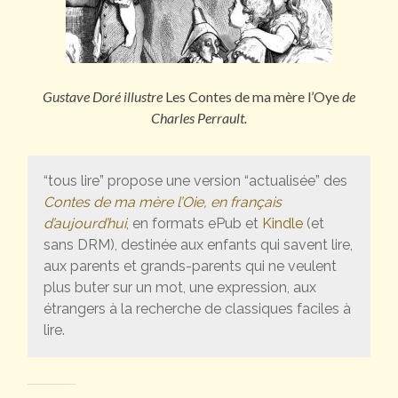
Gustave Doré illustre
Les Contes de ma mère l’Oye
de
Charles Perrault.
“tous lire” propose une version “actualisée” des
Contes de ma mère l’Oie, en français
d’aujourd’hui
, en formats ePub et
Kindle
(et
sans DRM), destinée aux enfants qui savent lire,
aux parents et grands-parents qui ne veulent
plus buter sur un mot, une expression, aux
étrangers à la recherche de classiques faciles à
lire.