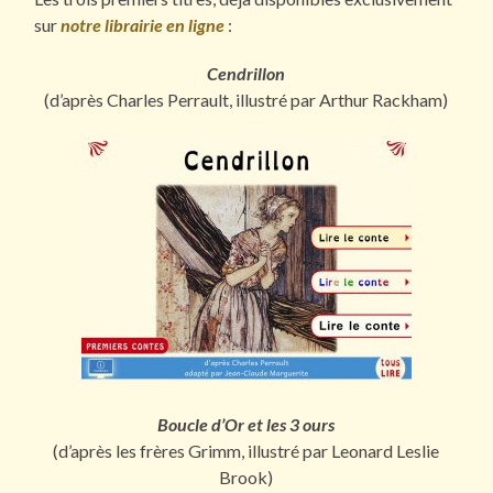
sur
notre librairie en ligne
:
Cendrillon
(d’après Charles Perrault, illustré par Arthur Rackham)
Boucle d’Or et les 3 ours
(d’après les frères Grimm, illustré par Leonard Leslie
Brook)