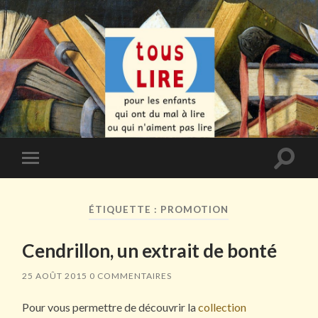
Toggle
Toggle
search
mobile
field
menu
ÉTIQUETTE :
PROMOTION
Cendrillon, un extrait de bonté
25 AOÛT 2015
0 COMMENTAIRES
Pour vous permettre de découvrir la
collection