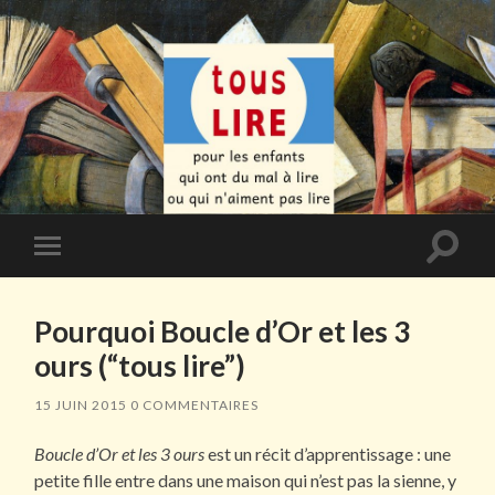
Toggle
Toggle
search
mobile
field
menu
Pourquoi Boucle d’Or et les 3
ours (“tous lire”)
15 JUIN 2015
0 COMMENTAIRES
Boucle d’Or et les 3 ours
est un récit d’apprentissage : une
petite fille entre dans une maison qui n’est pas la sienne, y