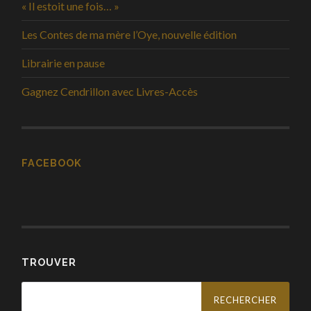
« Il estoit une fois… »
Les Contes de ma mère l’Oye, nouvelle édition
Librairie en pause
Gagnez Cendrillon avec Livres-Accès
FACEBOOK
TROUVER
Rechercher :