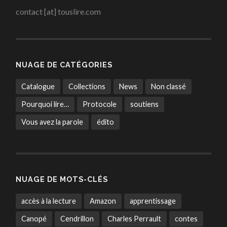
contact [at] touslire.com
NUAGE DE CATÉGORIES
Catalogue
Collections
News
Non classé
Pourquoi lire…
Protocole
soutiens
Vous avez la parole
édito
NUAGE DE MOTS-CLÉS
accès à la lecture
Amazon
apprentissage
Canopé
Cendrillon
Charles Perrault
contes