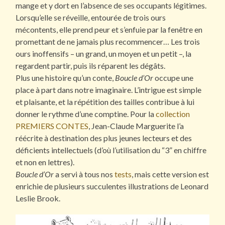
mange et y dort en l’absence de ses occupants légitimes.
Lorsqu’elle se réveille, entourée de trois ours
mécontents, elle prend peur et s’enfuie par la fenêtre en
promettant de ne jamais plus recommencer… Les trois
ours inoffensifs – un grand, un moyen et un petit –, la
regardent partir, puis ils réparent les dégâts.
Plus une histoire qu’un conte,
Boucle d’Or
occupe une
place à part dans notre imaginaire. L’intrigue est simple
et plaisante, et la répétition des tailles contribue à lui
donner le rythme d’une comptine. Pour la
collection
PREMIERS CONTES
, Jean-Claude Marguerite l’a
réécrite à destination des plus jeunes lecteurs et des
déficients intellectuels (d’où l’utilisation du “3” en chiffre
et non en lettres).
Boucle d’Or
a servi à tous nos
tests
, mais cette version est
enrichie de plusieurs succulentes illustrations de Leonard
Leslie Brook.