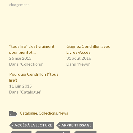
chargement…
“tous lire”, c’est vraiment
Gagnez Cendrillon avec
pour bientôt…
Livres-Accès
26 mai 2015
31 août 2016
Dans "Collections"
Dans "News"
Pourquoi Cendrillon (“tous
lire”)
11 juin 2015
Dans "Catalogue"
Catalogue
,
Collections
,
News
ACCÈS À LA LECTURE
APPRENTISSAGE