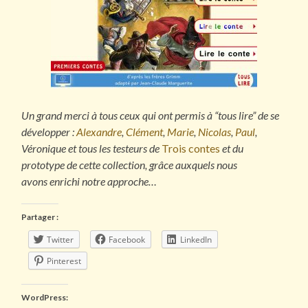
Un grand merci à tous ceux qui ont permis à “tous lire” de se
développer :
Alexandre
,
Clément
,
Marie
,
Nicolas
,
Paul
,
Véronique et tous les testeurs de
Trois contes
et du
prototype de cette collection, grâce auxquels nous
avons enrichi notre approche…
Partager :
Twitter
Facebook
LinkedIn
Pinterest
WordPress: