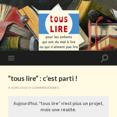
Toggle
Toggle
search
mobile
field
menu
“tous lire” : c’est parti !
5 JUIN 2015
0 COMMENTAIRES
Aujourd’hui, “tous lire” n’est plus un projet,
mais une réalité.