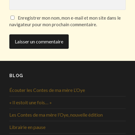
Enregistrer mon nom, mon e-mail et mon site dans le
navigateur pour mon prochain commentaire.
BLOG
Écouter les Contes de ma mère L’Oye
« Il estoit une fois… »
Les Contes de ma mère l’Oye, nouvelle édition
Librairie en pause