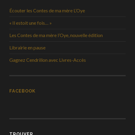
Écouter les Contes de ma mère L’Oye
« Il estoit une fois… »
Les Contes de ma mère l’Oye, nouvelle édition
Librairie en pause
Gagnez Cendrillon avec Livres-Accès
FACEBOOK
TROUVER