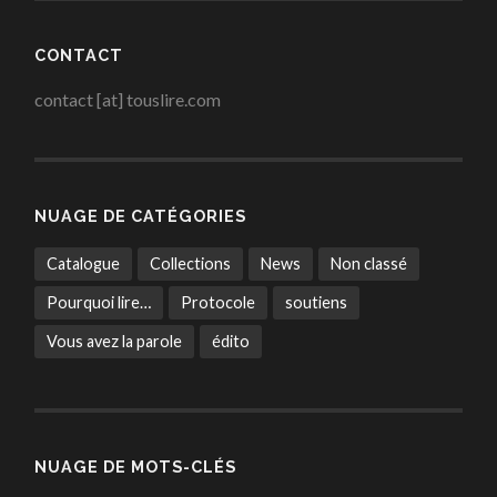
CONTACT
contact [at] touslire.com
NUAGE DE CATÉGORIES
Catalogue
Collections
News
Non classé
Pourquoi lire…
Protocole
soutiens
Vous avez la parole
édito
NUAGE DE MOTS-CLÉS