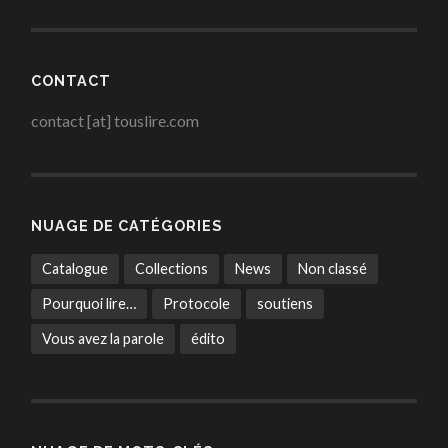
CONTACT
contact [at] touslire.com
NUAGE DE CATÉGORIES
Catalogue
Collections
News
Non classé
Pourquoi lire…
Protocole
soutiens
Vous avez la parole
édito