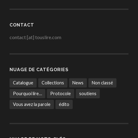
CONTACT
contact [at] touslire.com
NUAGE DE CATÉGORIES
Catalogue
Collections
News
Non classé
Pourquoi lire…
Protocole
soutiens
Vous avez la parole
édito