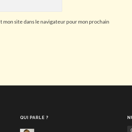
t mon site dans le navigateur pour mon prochain
QUI PARLE ?
N