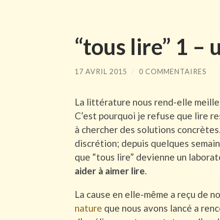
“tous lire” 1 – 
17 AVRIL 2015
/
0 COMMENTAIRES
La littérature nous rend-elle meilleu
C’est pourquoi je refuse que lire r
à chercher des solutions concrètes.
discrétion; depuis quelques semaines
que “tous lire” devienne un laborat
aider à aimer lire
.
La cause en elle-même a reçu de n
nature
que nous avons lancé a renco