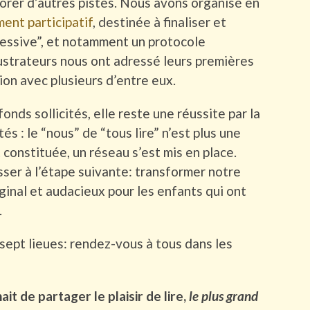
lorer d’autres pistes. Nous avons organisé en
ent participatif
, destinée à finaliser et
ressive”, et notamment un protocole
llustrateurs nous ont adressé leurs premières
on avec plusieurs d’entre eux.
fonds sollicités, elle reste une réussite par la
és : le “nous” de “tous lire” n’est plus une
 constituée, un réseau s’est mis en place.
er à l’étape suivante: transformer notre
iginal et audacieux pour les enfants qui ont
.
 sept lieues: rendez-vous à tous dans les
it de partager le plaisir de lire,
le plus grand