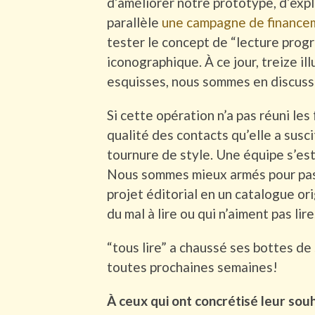
d’améliorer notre prototype, d’exp
parallèle
une campagne de financem
tester le concept de “lecture prog
iconographique. À ce jour, treize i
esquisses, nous sommes en discussi
Si cette opération n’a pas réuni les 
qualité des contacts qu’elle a suscit
tournure de style. Une équipe s’est
Nous sommes mieux armés pour pass
projet éditorial en un catalogue or
du mal à lire ou qui n’aiment pas lire
“tous lire” a chaussé ses bottes de
toutes prochaines semaines!
À ceux qui ont concrétisé leur souha