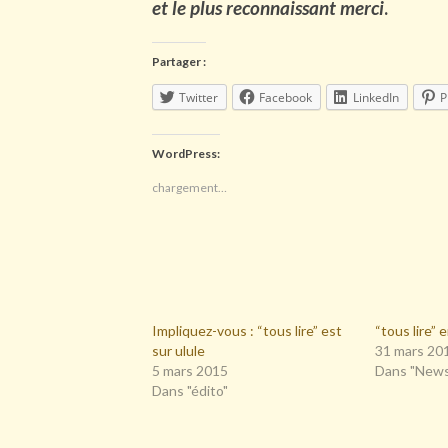
et le plus reconnaissant merci
.
Partager :
Twitter
Facebook
LinkedIn
P
WordPress:
chargement…
Impliquez-vous : “tous lire” est
“tous lire” 
sur ulule
31 mars 20
5 mars 2015
Dans "New
Dans "édito"