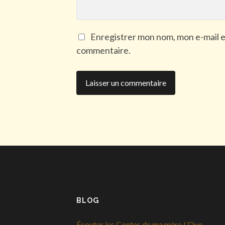
Enregistrer mon nom, mon e-mail e
commentaire.
BLOG
Écouter les Contes de ma mère L’Oye