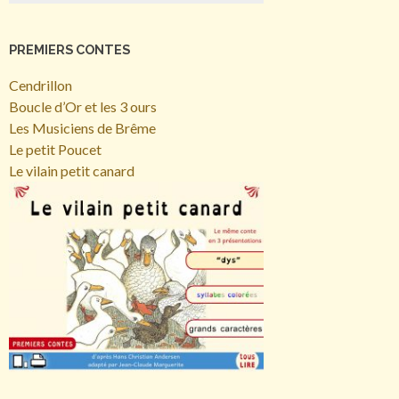
PREMIERS CONTES
Cendrillon
Boucle d’Or et les 3 ours
Les Musiciens de Brême
Le petit Poucet
Le vilain petit canard