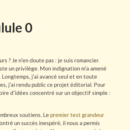
ulule 0
rs ? Je n’en doute pas : je suis romancier.
este un privilège. Mon indignation m’a amené
 Longtemps, j’ai avancé seul et en toute
, j’ai rendu public ce projet éditorial. Pour
oire d’idées concentré sur un objectif simple :
ombreux soutiens. Le
premier test grandeur
ntré un succès inespéré, il nous a permis