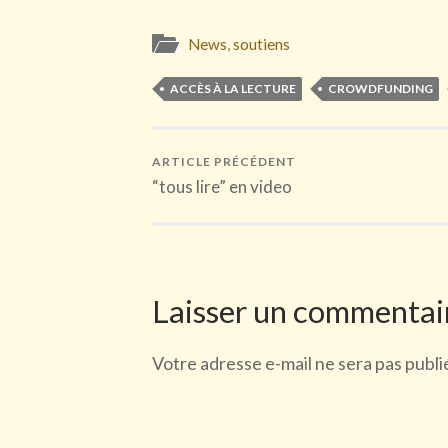
News
,
soutiens
ACCÈS À LA LECTURE
CROWDFUNDING
ARTICLE PRÉCÉDENT
“tous lire” en video
Laisser un commentai
Votre adresse e-mail ne sera pas publi