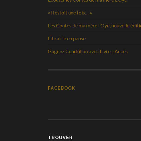
« Il estoit une fois… »
Les Contes de ma mère l’Oye, nouvelle édit
Librairie en pause
Gagnez Cendrillon avec Livres-Accès
FACEBOOK
TROUVER