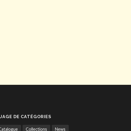
UAGE DE CATÉGORIES
Catalogue
Collections
News