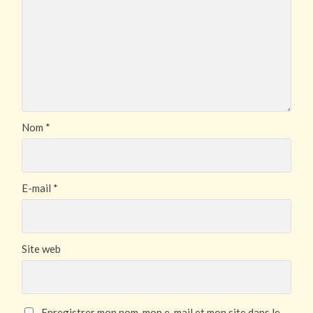
Nom
*
E-mail
*
Site web
Enregistrer mon nom, mon e-mail et mon site dans le