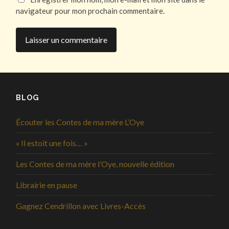
navigateur pour mon prochain commentaire.
BLOG
Écouter les Contes de ma mère L’Oye
« Il estoit une fois… »
Les Contes de ma mère l’Oye, nouvelle édition
Librairie en pause
Gagnez Cendrillon avec Livres-Accès