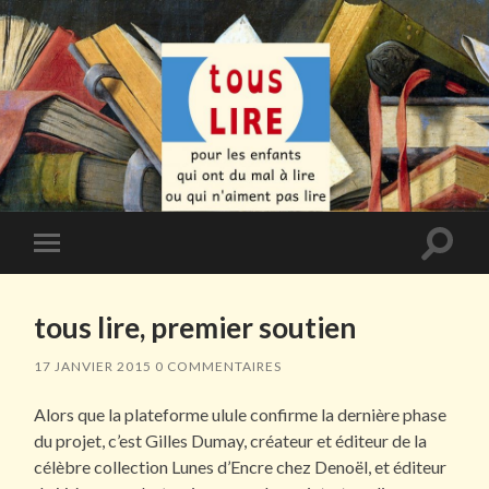
Toggle
Toggle
search
mobile
field
menu
tous lire, premier soutien
17 JANVIER 2015
0 COMMENTAIRES
Alors que la plateforme ulule confirme la dernière phase
du projet, c’est Gilles Dumay, créateur et éditeur de la
célèbre collection Lunes d’Encre chez Denoël, et éditeur