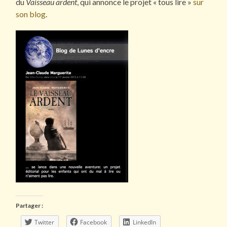
du
Vaisseau ardent
, qui annonce le projet « tous lire »
sur
son blog
.
Partager :
Twitter
Facebook
LinkedIn